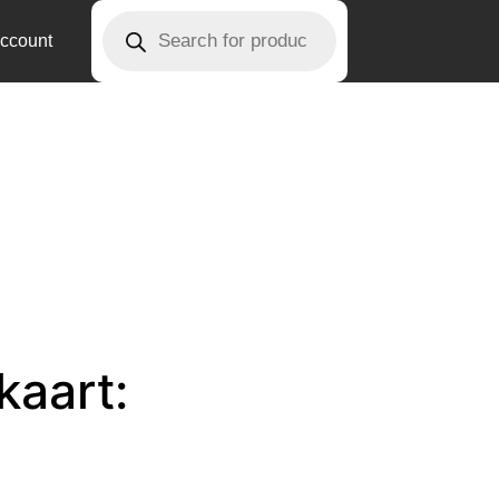
ccount
kaart: