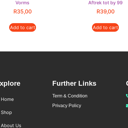
Vorms
Aftrek tot by 99
R
35,00
R
39,00
Add to cart
Add to cart
xplore
Further Links
Term & Condition
Home
Privacy Policy
Shop
About Us