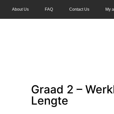
About Us
FAQ
Contact Us
My a
Graad 2 – Werk
Lengte