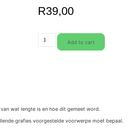
R
39,00
Add to cart
g van wat lengte is en hoe dit gemeet word.
killende grafies voorgestelde voorwerpe moet bepaal.