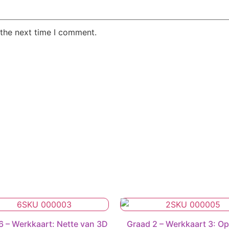
 the next time I comment.
6 – Werkkaart: Nette van 3D
Graad 2 – Werkkaart 3: Op