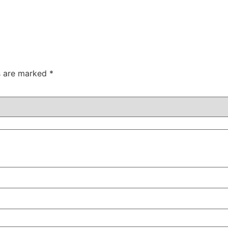
ds are marked
*