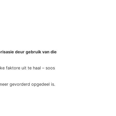
orisasie deur gebruik van die
e faktore uit te haal – soos
meer gevorderd opgedeel is.