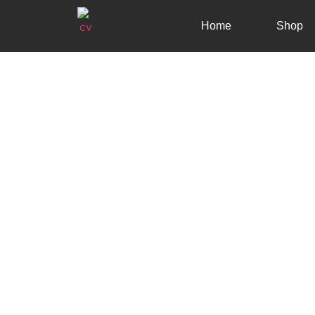
Home
Shop