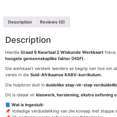
Description
Reviews (0)
Description
Hierdie
Graad 9 Kwartaal 2 Wiskunde Werkkaart
fokus 
hoogste gemeenskaplike faktor (HGF).
Die werkkaart versterk leerders se begrip van hoe om al
vereis in die
Suid-Afrikaanse KABV-kurrikulum.
Die hulpbron sluit in
duidelike stap-vir-stap verduidelik
Dit is ideaal vir
klaswerk, hersiening, ekstra oefening o
📘 Wat is Ingesluit:
📌 Volledige verduideliking van die konsep met stappe 