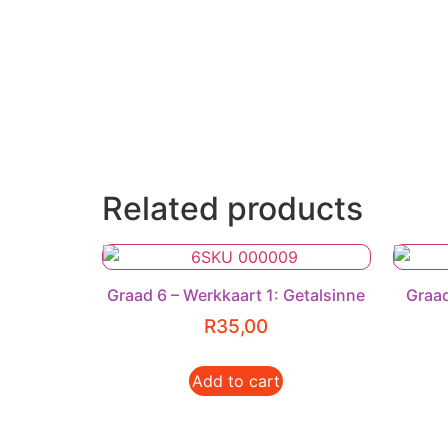
Related products
Graad 6 – Werkkaart 1: Getalsinne
Graad
R
35,00
Add to cart