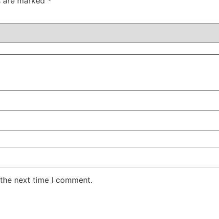
ds are marked
*
 the next time I comment.