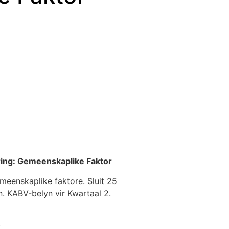
ring: Gemeenskaplike Faktor
meenskaplike faktore. Sluit 25
. KABV-belyn vir Kwartaal 2.
)