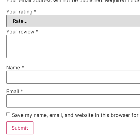
Your email address will not be published.
Required fiel
Your rating
*
Your review
*
Name
*
Email
*
Save my name, email, and website in this browser for