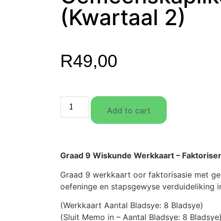
(Kwartaal 2)
R
49,00
Add to cart
Graad 9 Wiskunde Werkkaart – Faktorise
Graad 9 werkkaart oor faktorisasie met ge
oefeninge en stapsgewyse verduideliking in
(Werkkaart Aantal Bladsye: 8 Bladsye)
(Sluit Memo in – Aantal Bladsye: 8 Bladsye