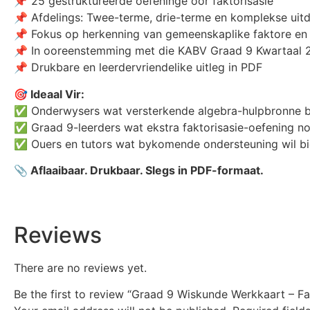
📌 25 gestruktureerde oefeninge oor faktorisasie
📌 Afdelings: Twee-terme, drie-terme en komplekse uit
📌 Fokus op herkenning van gemeenskaplike faktore en
📌 In ooreenstemming met die KABV Graad 9 Kwartaal 
📌 Drukbare en leerdervriendelike uitleg in PDF
🎯 Ideaal Vir:
✅ Onderwysers wat versterkende algebra-hulpbronne 
✅ Graad 9-leerders wat ekstra faktorisasie-oefening no
✅ Ouers en tutors wat bykomende ondersteuning wil b
📎 Aflaaibaar. Drukbaar. Slegs in PDF-formaat.
Reviews
There are no reviews yet.
Be the first to review “Graad 9 Wiskunde Werkkaart – Fa