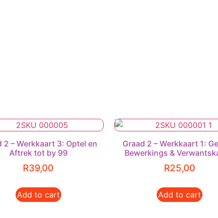
 2 – Werkkaart 3: Optel en
Graad 2 – Werkkaart 1: Ge
Aftrek tot by 99
Bewerkings & Verwantsk
R
39,00
R
25,00
Add to cart
Add to cart